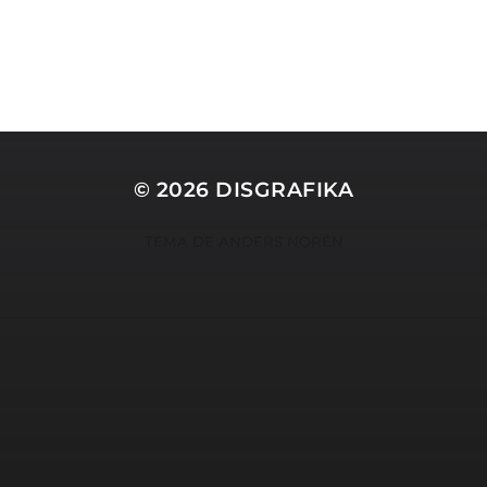
© 2026
DISGRAFIKA
TEMA DE
ANDERS NORÉN