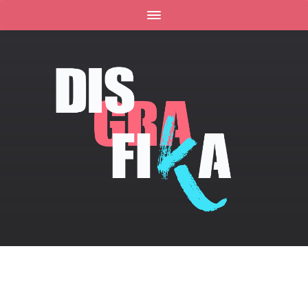
ELEMENTOR #357